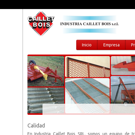
Inicio
Empresa
P
Calidad
En Industria Caillet Bois SRL. somos un equipo de t